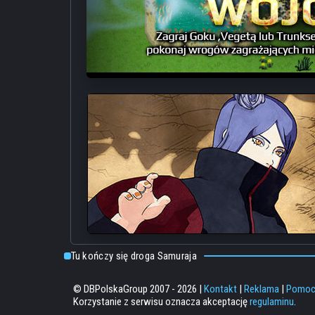
Tu kończy się droga Samuraja
© DBPolskaGroup 2007 - 2026 |
Kontakt
|
Reklama
|
Pomo
Korzystanie z serwisu oznacza akceptację
regulaminu
.