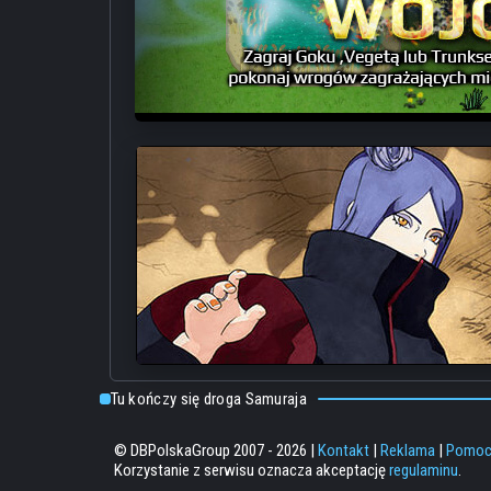
Tu kończy się droga Samuraja
© DBPolskaGroup 2007 - 2026 |
Kontakt
|
Reklama
|
Pomo
Korzystanie z serwisu oznacza akceptację
regulaminu
.