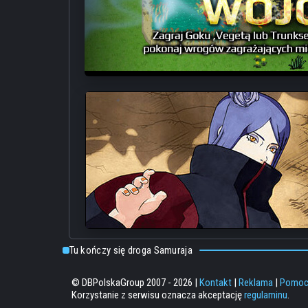
Tu kończy się droga Samuraja
© DBPolskaGroup 2007 - 2026 |
Kontakt
|
Reklama
|
Pomo
Korzystanie z serwisu oznacza akceptację
regulaminu
.